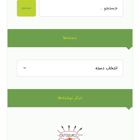
جستجو
دسته‌ها
دیگر نوشته‌ها