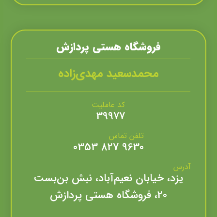
فروشگاه هستي پردازش
محمدسعید مهدی‌زاده
کد عاملیت
39977
تلفن تماس
9630 827 0353
آدرس
یزد، خیابان نعیم‌آباد، نبش بن‌بست
20، فروشگاه هستی پردازش