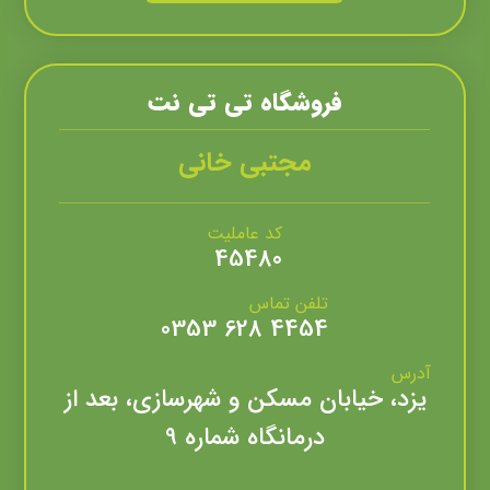
فروشگاه تی تی نت
مجتبی خانی
کد عاملیت
45480
تلفن تماس
4454 628 0353
آدرس
یزد، خیابان مسکن و شهرسازی، بعد از
درمانگاه شماره 9