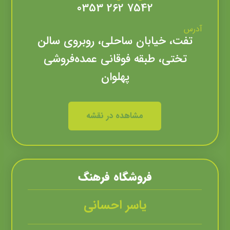
7542 262 0353
آدرس
تفت، خیابان ساحلی، روبروی سالن
تختی، طبقه فوقانی عمده‌فروشی
پهلوان
مشاهده در نقشه
فروشگاه فرهنگ
یاسر احسانی