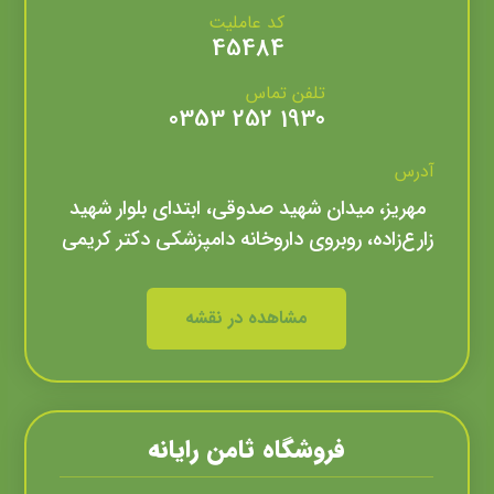
کد عاملیت
45484
تلفن تماس
1930 252 0353
آدرس
مهریز، میدان شهید صدوقی، ابتدای بلوار شهید
زارع‌زاده، روبروی داروخانه دامپزشکی دکتر کریمی
مشاهده در نقشه
فروشگاه ثامن رايانه