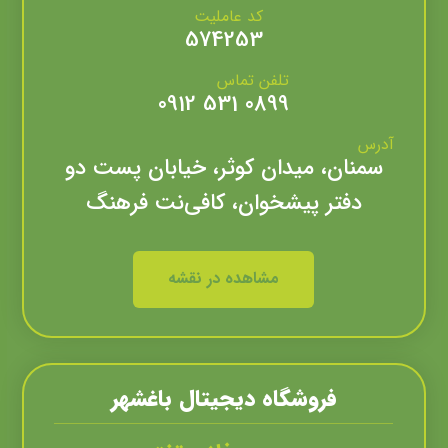
کد عاملیت
574253
تلفن تماس
0899 531 0912
آدرس
سمنان، میدان کوثر، خیابان پست دو
دفتر پیشخوان، کافی‌نت فرهنگ
مشاهده در نقشه
فروشگاه دیجیتال باغشهر