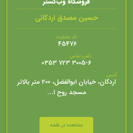
فروشگاه وب‌گستر
حسین مصدق اردکانی
کد عاملیت
45476
تلفن تماس
3005-6 723 0353
آدرس
اردکان، خیابان ابوالفضل، 200 متر بالاتر
مسجد روح ا...
مشاهده در نقشه