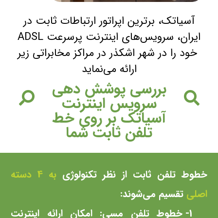
آسیاتک، برترین اپراتور ارتباطات ثابت در
ایران، سرویس‌های اینترنت پرسرعت ADSL
خود را در شهر اشکذر در مراکز مخابراتی زیر
ارائه می‌نماید
بررسی پوشش دهی
سرویس اینترنت
آسیاتک بر روی خط
تلفن ثابت شما
خطوط تلفن ثابت از نظر تکنولوژی
به 4 دسته
اصلی
تقسیم می‌شوند:
1- خطوط تلفن مسی: امکان ارائه اینترنت