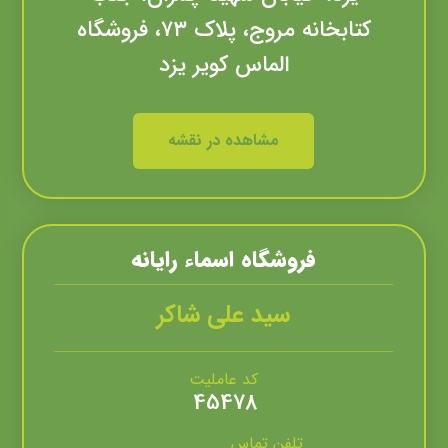
کتابخانه مروج، پلاک ۷۳، فروشگاه
الماس کویر یزد
مشاهده در نقشه
فروشگاه اسماء رايانه
سید علی شاکر
کد عاملیت
45478
تلفن تماس