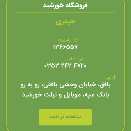
فروشگاه خورشيد
حیدری
کد عاملیت
1346557
تلفن تماس
4720 242 0353
آدرس
بافق، خیابان وحشی بافقی، رو به رو
بانک سپه، موبایل و تبلت خورشید
مشاهده در نقشه