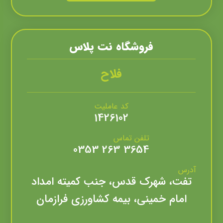
فروشگاه نت پلاس
فلاح
کد عاملیت
1426102
تلفن تماس
3654 263 0353
آدرس
تفت، شهرک قدس، جنب کمیته امداد
امام خمینی، بیمه کشاورزی فرازمان