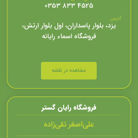
4525 833 0353
آدرس
یزد، بلوار پاسداران، اول بلوار ارتش،
فروشگاه اسماء رايانه
مشاهده در نقشه
فروشگاه رايان گستر
علی‌‌اصغر تقی‌زاده