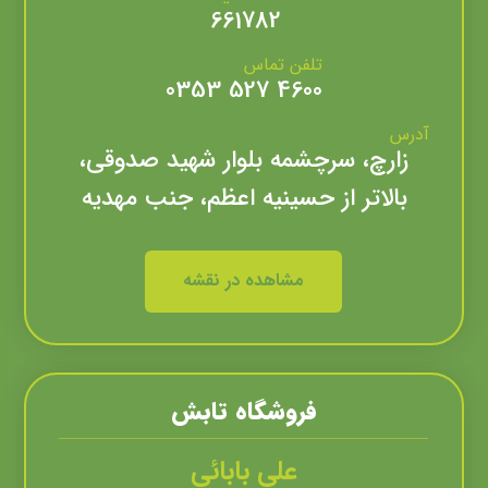
661782
تلفن تماس
4600 527 0353
آدرس
زارچ، سرچشمه بلوار شهید صدوقی،
بالاتر از حسینیه اعظم، جنب مهدیه
مشاهده در نقشه
فروشگاه تابش
علی بابائی