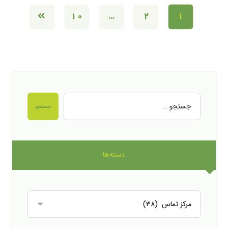
۱۰
…
۲
۱
جستجو
دسته‌ها