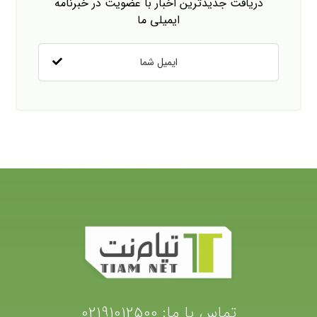
دریافت جدیدترین اخبار با عضویت در خبرنامه
ایمیلی ما
تماس با ما:
02191012500