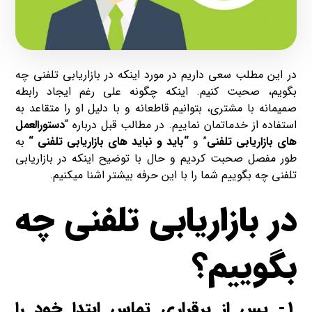
در این مطلب سعی داریم در مورد اینکه در بازاریابی تلفنی چه
بگویم، صحبت کنیم. اینکه چگونه علی رغم ایجاد رابطه
صمیمانه با مشتری، بتوانیم قاطعانه و با دلیل او را متقاعد به
استفاده از خدماتمان نماییم. در مطالب قبل درباره “
دستورالعمل
های بازاریابی تلفنی
” و
“باید و نباید های بازاریابی تلفنی “
به
طور مفصل صحبت کردیم و حال با توضیح اینکه در بازاریابی
تلفنی چه بگوییم شما را با این حرفه بیشتر اشنا میکنیم.
در بازاریابی تلفنی چه
بگوییم؟
1- پس از برقراری تماس ابتدا خود را