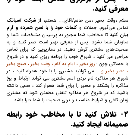
معرفی کنید.
سلام ،وقت بخیر ،من خانم/آقای…. هستم، از
شرکت آسیاتک
تماس می‌گیرم. جملات و
کلمات خود را با لحن شمرده و آرام
بیان کنید
تا مخاطب شما مجبور به پرسیدن مشخصات شما و
سازمان شما نشود. پس از معرفی بهتر است صبر کنید و به
صحبت‌های مشتری گوش دهید. در سناریویی که برای تماس
طراحی می کنید ، شروع خوب را برنامه ریزی کنید و در شروع
با جملاتی چون :
روز بخیر ، ایام به کام ، وقت بخیر ، صبح بخیر
، عصر بخیر و …
می توانید مشتری را با خود همراه کنید ، در
شروع هر مذاکره نام بردن اسم مشتری می تواند ارتباط و یخ
مذاکره را بشکند و مسیر را برای شما هموار کند ، سعی داشته
باشید که در شروع هر مذاکره تلفنی مطمئن شود که مشتری
زمان کافی و شرایط مناسب را برای صحبت با شما دارا باشد.
2- تلاش کنید تا
با مخاطب خود رابطه
صمیمانه ایجاد کنید.