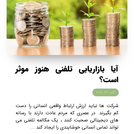
آیا بازاریابی تلفنی هنوز موثر
است؟
اکتبر ۲۳, ۲۰۲۱
شرکت ها نباید ارزش ارتباط واقعی انسانی را دست
کم بگیرند. در عصری که مردم عادت دارند با رسانه
های دیجیتالی صحبت کنند ، یک مکالمه تلفنی می
تواند تماس انسانی خوشایندی را ایجاد کند ...