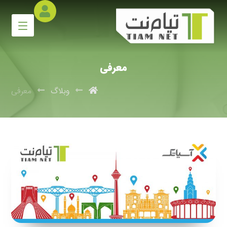
معرفی
وبلاگ
معرفی