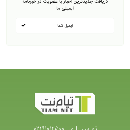
دریافت جدیدترین اخبار با عضویت در خبرنامه
ایمیلی ما
تماس با ما:
02191012500