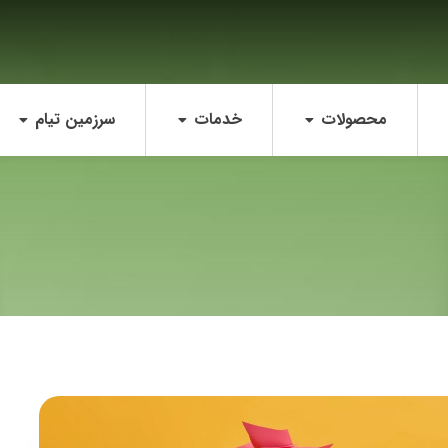
محصولات
خدمات
سرزمین تیام