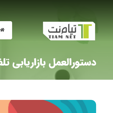
دستورالعمل بازاریابی تل