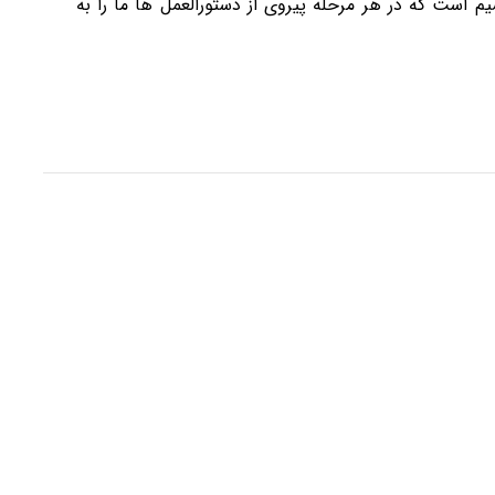
م است که در هر مرحله پیروی از دستورالعمل ها ما را به