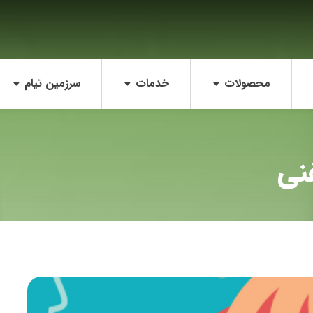
محصولات
خدمات
سرزمین تیام
فنی