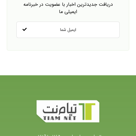
دریافت جدیدترین اخبار با عضویت در خبرنامه
ایمیلی ما