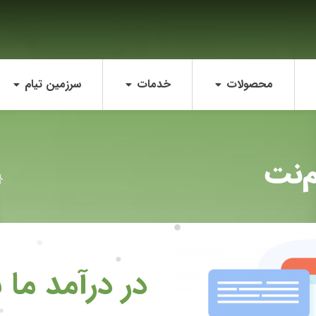
محصولات
خدمات
سرزمین تیام
‌نت
در درآمد ما