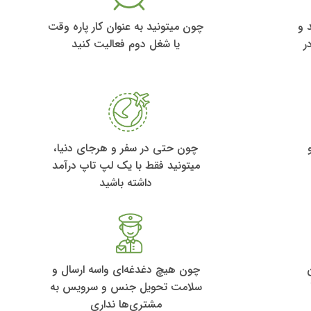
 و
چون میتونید به عنوان کار پاره وقت
ر
یا شغل دوم فعالیت کنید
چون حتی در سفر و هرجای دنیا،
میتونید فقط با یک لپ تاپ درآمد
داشته باشید
چون هیچ دغدغه‌ای واسه ارسال و
سلامت تحویل جنس و سرویس به
مشتری‌ها نداری