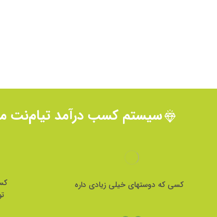
سیستم کسب درآمد تیام‌نت 
کس
کسی که دوستهای خیلی زیادی داره
تو