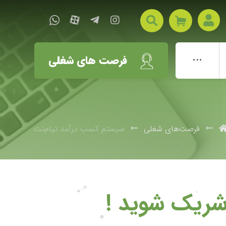
فرصت های شغلی
فرصت‌های شغلی
سیستم کسب درآمد تیام‌نت
 شریک شوید !