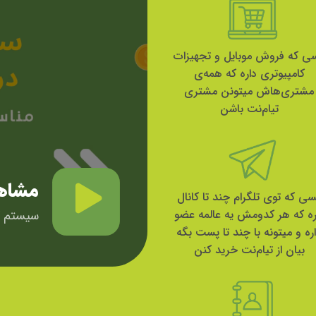
ی که فروش موبایل و تجهیزات
کامپیوتری داره که همه‌ی
مشتری‌هاش میتونن مشتری
تیام‌نت باشن
مشاهد
ی که توی تلگرام چند تا کانال
سیستم ک
ره که هر کدومش یه عالمه عضو
ره و میتونه با چند تا پست بگه
بیان از تیام‌نت خرید کنن