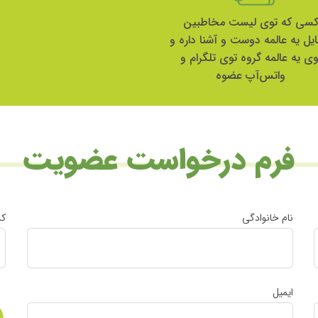
سی که توی لیست مخاطبین
ایل یه عالمه دوست و آشنا داره و
وی یه عالمه گروه توی تلگرام و
واتس‌آپ عضوه
فرم درخواست عضویت
نام خانوادگی
کد
ایمیل