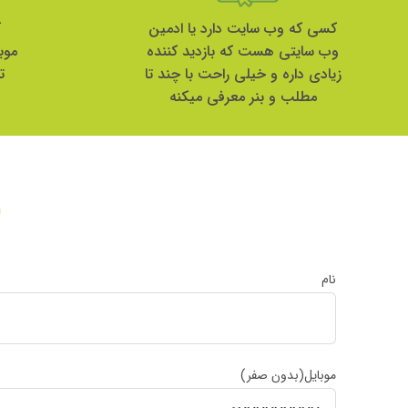
کسی که وب سایت دارد یا ادمین
ک
وب سایتی هست که بازدید کننده
موب
زیادی داره و خیلی راحت با چند تا
ت
مطلب و بنر معرفی میکنه
نام
موبایل(بدون صفر)