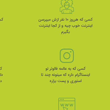
کسی که هرروز 10 نفر ازش میپرسن
کس
اینترنت خوب چیه و از کجا اینترنت
بگیرم
کسی که یه عالمه فالوئر تو
کس
اینستاگرام داره که میتونه چند تا
دا
استوری و پست بزاره
دا