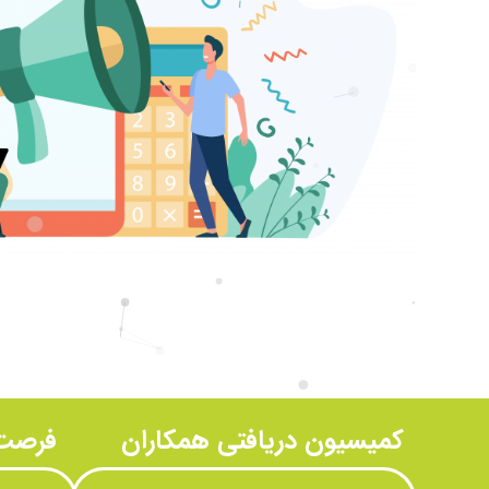
کمیسیون دریافتی همکاران
فرصت 