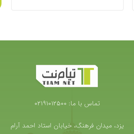
تماس با ما:
02191012500
یزد، میدان فرهنگ، خیابان استاد احمد آرام