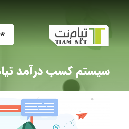
سیستم کسب درآمد تیام