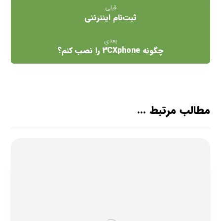
قبلی
ثبت‌نام اینترنتی
بعدی
چگونه 3CXphone را نصب کنم؟
مطالب مرتبط ...