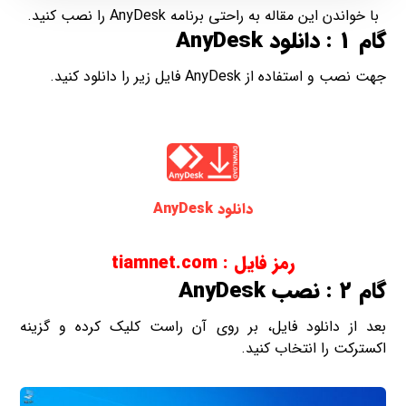
با خواندن این مقاله به راحتی برنامه AnyDesk را نصب کنید.
گام 1 : دانلود AnyDesk
جهت نصب و استفاده از AnyDesk فایل زیر را دانلود کنید.
دانلود AnyDesk
رمز فایل : tiamnet.com
گام 2 : نصب AnyDesk
بعد از دانلود فایل، بر روی آن راست کلیک کرده و گزینه
اکسترکت را انتخاب کنید.