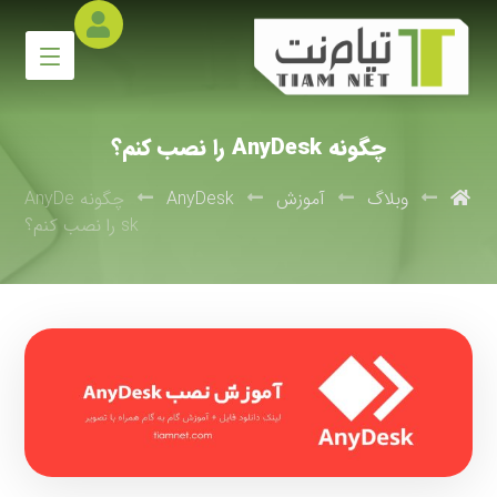
چگونه AnyDesk را نصب کنم؟
وبلاگ
آموزش
AnyDesk
چگونه AnyDe
sk را نصب کنم؟