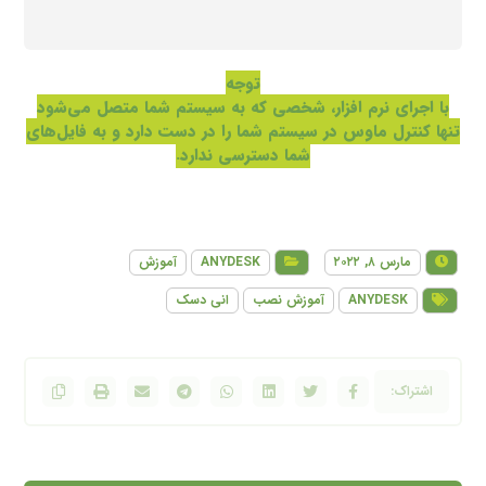
توجه
با اجرای نرم افزار، شخصی که به سیستم شما متصل می‌شود
تنها کنترل ماوس در سیستم شما را در دست دارد و به فایل‌های
شما دسترسی ندارد.
مارس ۸, ۲۰۲۲
ANYDESK
آموزش
ANYDESK
آموزش نصب
انی دسک