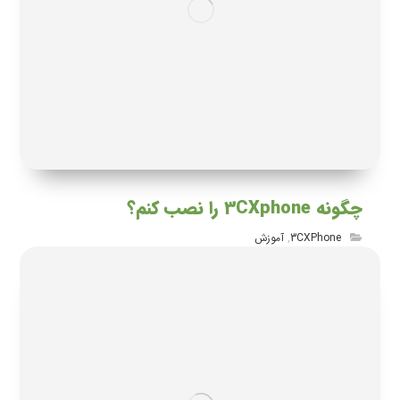
چگونه 3CXphone را نصب کنم؟
3CXPhone
,
آموزش