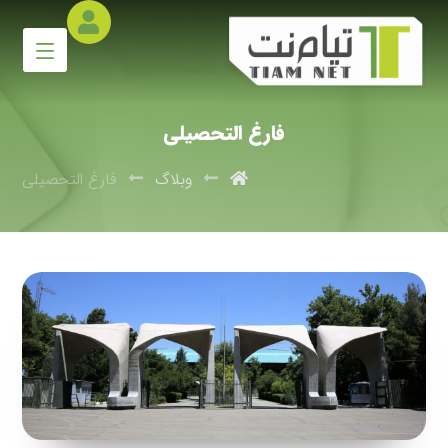
فارغ التحصیلی
وبلاگ
فارغ التحصیلی